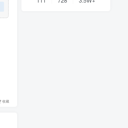
111
728
3.5W+
收藏