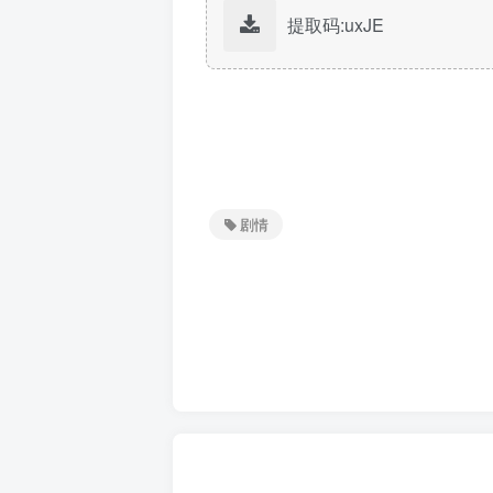
提取码:uxJE
剧情