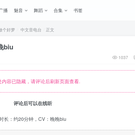
广播
魅音
舞蹈
合集
书签
你做个好梦
中文音电台
正文
biu
1037
内容已隐藏，请评论后刷新页面查看.
评论后可以在线听
时长：约20分钟，CV：晚晚biu