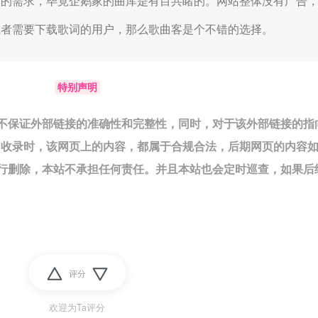
常的需求，毕竟企鹅家的曲库是有目共睹的。网站整体没有广告
或者需要下载歌词的用户，那么歌曲客是个不错的选择。
特别声明
不保证外部链接的准确性和完整性，同时，对于该外部链接的指
7日收录时，该网页上的内容，都属于合规合法，后期网页的内容
行删除，本站不承担任何责任。并且本站也会定时巡查，如果后
评分
欢迎为Ta评分