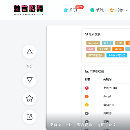
首页
首页
星球
书签
评分
首页
社区
综合资源
导航
正文