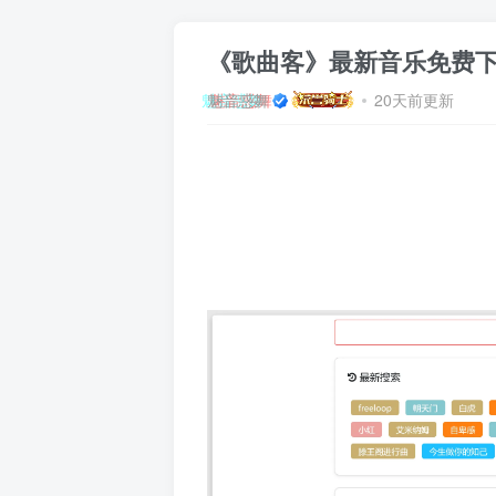
《歌曲客》最新音乐免费
魅音惑舞
20天前更新