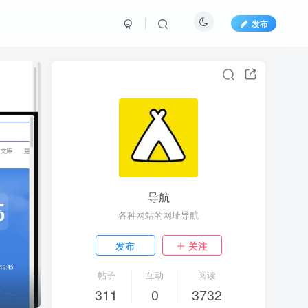
发布
导航
各种网站的网址导航
发布
关注
帖子
互动
阅读
311
0
3732