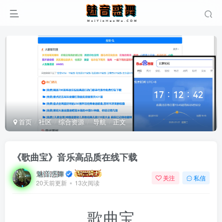
首页
社区
综合资源
导航
正文
《歌曲宝》音乐高品质在线下载
魅音惑舞
关注
私信
20天前更新
13次阅读
歌曲宝