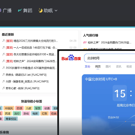
广播
舞蹈
助眠