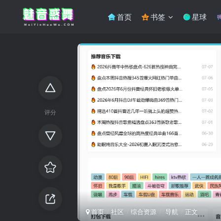
首页
书签
星球
评分
首页
社区
综合资源
导航
正文