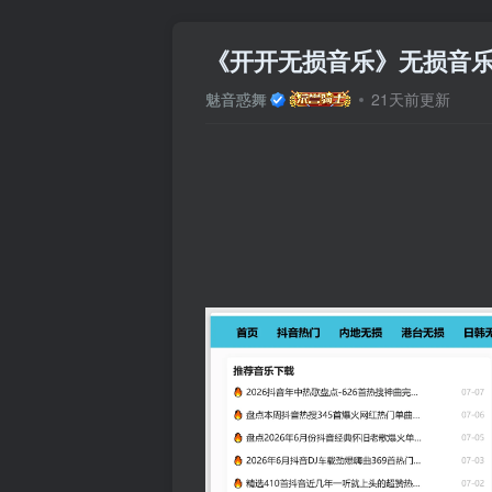
《开开无损音乐》无损音
魅音惑舞
21天前更新