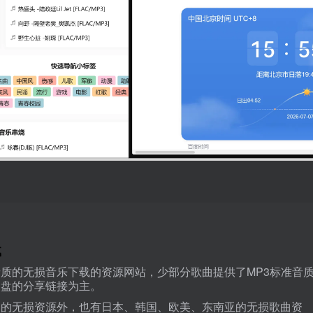
载
质的无损音乐下载的资源网站，少部分歌曲提供了MP3标准音
网盘的分享链接为主。
台的无损资源外，也有日本、韩国、欧美、东南亚的无损歌曲资