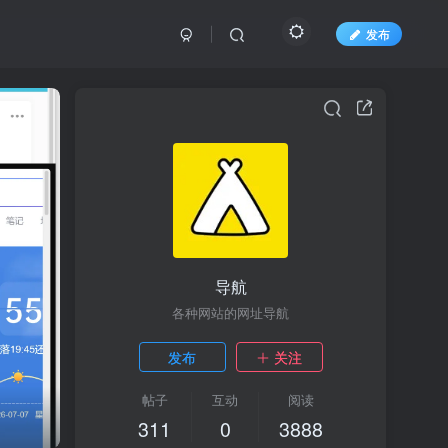
发布
导航
各种网站的网址导航
发布
关注
帖子
互动
阅读
311
0
3888