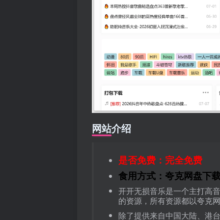
网站介绍
是否免费：完全免费
食用方式：夸克网盘下
开开无损音乐是一个主打高音
的资源，所有资源都以夸克
除了提供来自中国大陆、港