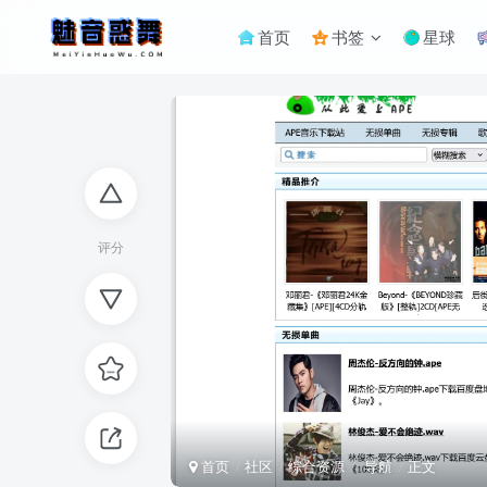
首页
书签
星球
评分
首页
社区
综合资源
导航
正文