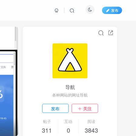
发布
导航
各种网站的网址导航
发布
关注
帖子
互动
阅读
311
0
3843