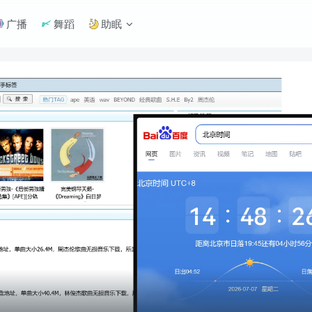
广播
舞蹈
助眠