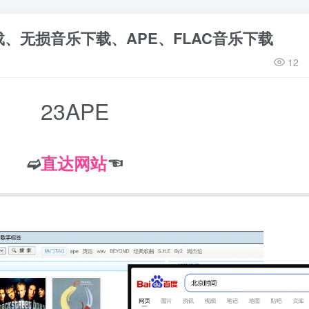
载、无损音乐下载、APE、FLAC音乐下载
12
23APE
➫
直达网站
☜