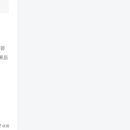
内容
果后
收藏