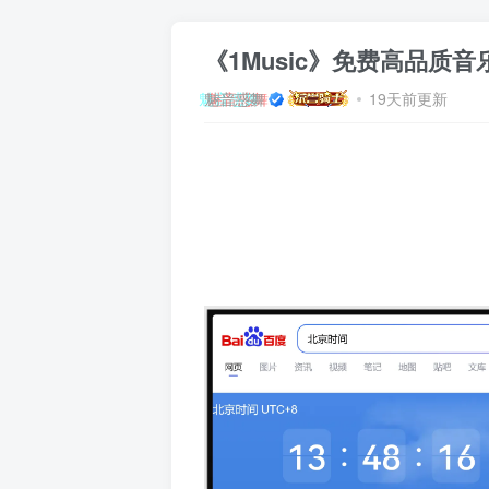
《1Music》免费高品质音乐
魅音惑舞
19天前更新