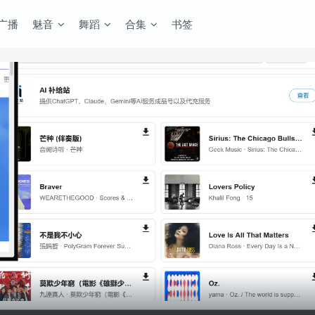
广播
魅音
舞蹈
合集
书签