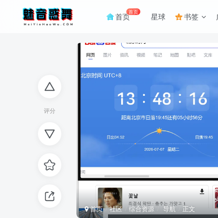
首页
首页
星球
书签
评分
首页
社区
综合资源
导航
正文