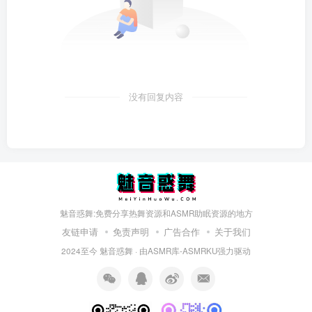
没有回复内容
魅音惑舞:免费分享热舞资源和ASMR助眠资源的地方
友链申请
免责声明
广告合作
关于我们
2024至今
魅音惑舞
· 由
ASMR库-ASMRKU
强力驱动