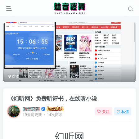
首页
社区
综合资源
导航
正文
《幻听网》免费听评书，在线听小说
魅音惑舞
关注
私信
19天前更新
14次阅读
幻听网