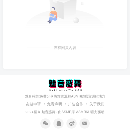
没有回复内容
魅音惑舞:免费分享热舞资源和ASMR助眠资源的地方
友链申请
免责声明
广告合作
关于我们
2024至今
魅音惑舞
· 由
ASMR库-ASMRKU
强力驱动