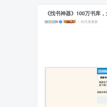
《找书神器》100万书库
魅音惑舞
20天前更新