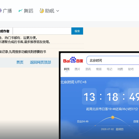
广播
舞蹈
助眠