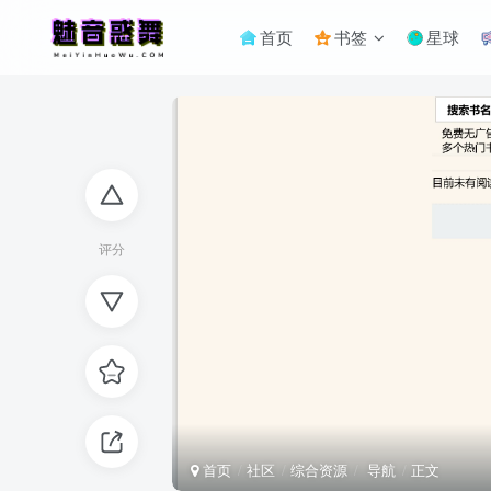
首页
书签
星球
评分
首页
社区
综合资源
导航
正文