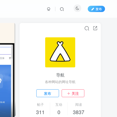
发布
导航
各种网站的网址导航
发布
关注
帖子
互动
阅读
311
0
3837