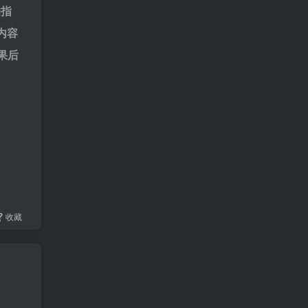
的指
内容
果后
收藏