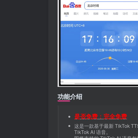
功能介绍
是否免费：完全免费
这是一款基于最新 TikTok T
TikTok AI 语音。