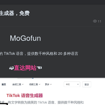
语音生成器，免费
11
MoGofun
TikTok 语音，提供数千种风格和 20 多种语言
➫
直达网站
☜