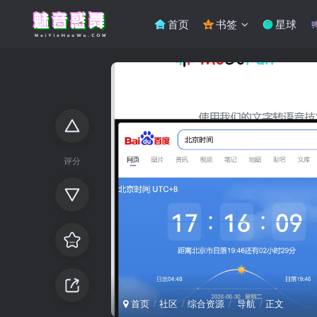
首页
书签
星球
评分
首页
社区
综合资源
导航
正文