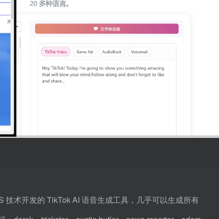
TS 技术开发的 TikTok AI 语音生成工具，几乎可以生成所有