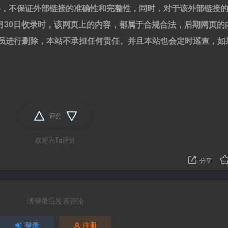
网络，不保证外部链接的准确性和完整性，同时，对于该外部链接
6月30日收录时，该网页上的内容，都属于合规合法，后期网页的
员进行删除，本站不承担任何责任。并且本站也会定时巡查，如
评分
欢迎为Ta评分
分享
请登录后发表评论
登录
注册