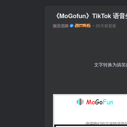
《MoGofun》TikTok 
魅音惑舞
20天前更新
文字转换为搞笑的 