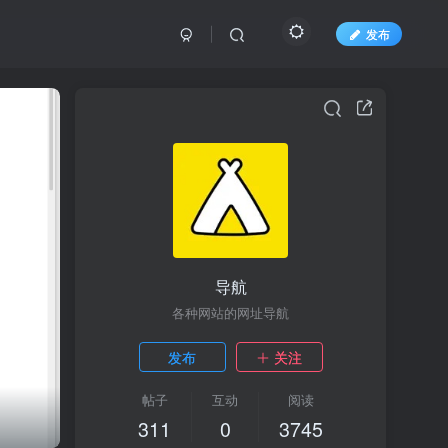
发布
导航
各种网站的网址导航
发布
关注
帖子
互动
阅读
311
0
3745