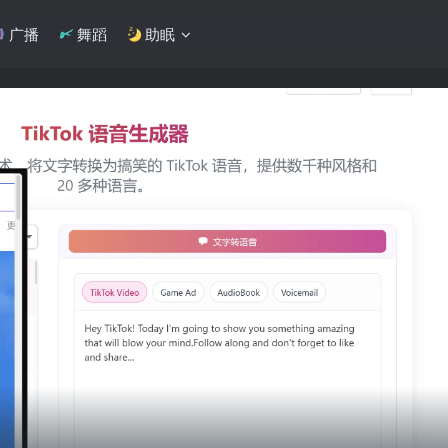
广播
舞蹈
助眠