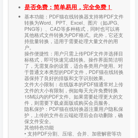
是否免费：简单易用，完全免费！
基本功能：PDF猫在线转换器支持将PDF文件
转换为Word、PPT、Excel、图片（如JPG、
PNG等）、CAD等多种格式，同时也可以将
其他格式文件转换为PDF格式。此外，它还支
持批量转换，适用于需要处理大量文件的用
户。
操作便捷性：用户只需上传PDF文件并选择目
标格式，即可快速完成转换。操作界面简洁明
了，无需复杂的设置，适合各类用户使用。对
于普通文本类型的PDF文件，PDF猫在线转换
器保持了良好的排版和文字识别效果。
文件大小限制：在线版本的PDF猫通常对上传
文件的大小有限制，例如每天允许免费转换
15M以内的PDF文件。如果需要处理更大的文
件，则需要下载桌面版或购买会员服务。
隐私保护：PDF猫在线转换器注重用户隐私保
护，上传的文件在云端处理后会自动删除，确
保文件安全。
其他特色功能
• 支持PDF分割、压缩、合并、加密解密等功