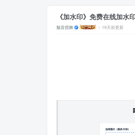
《加水印》免费在线加水
魅音惑舞
19天前更新