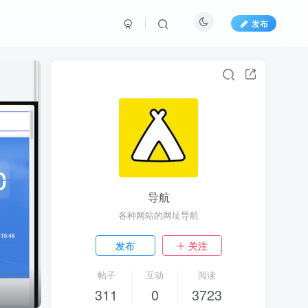
发布
导航
各种网站的网址导航
发布
关注
帖子
互动
阅读
311
0
3723