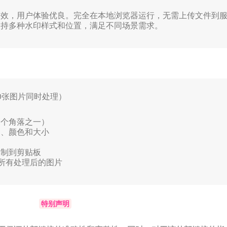
高效，用户体验优良。完全在本地浏览器运行，无需上传文件到
支持多种水印样式和位置，满足不同场景需求。
0张图片同时处理）
四个角落之一）
）、颜色和大小
复制到剪贴板
存所有处理后的图片
特别声明