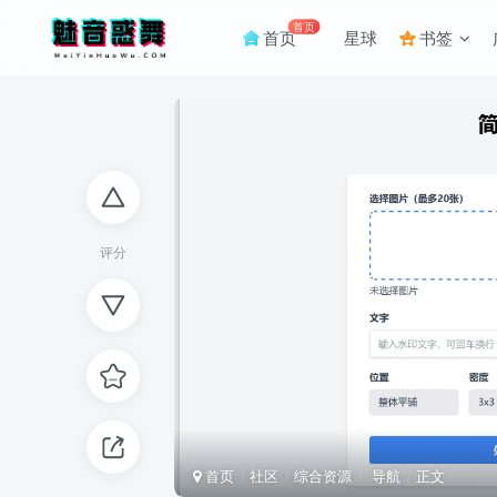
首页
首页
星球
书签
评分
首页
社区
综合资源
导航
正文