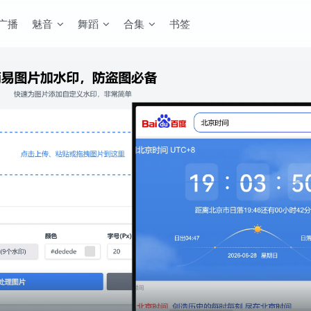
广播
魅音
舞蹈
合集
书签