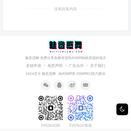
没有回复内容
魅音惑舞:免费分享热舞资源和ASMR助眠资源的地方
友链申请
免责声明
广告合作
关于我们
2024至今
魅音惑舞
· 由
ASMR库-ASMRKU
强力驱动
扫码加QQ群
扫码加QQ客服