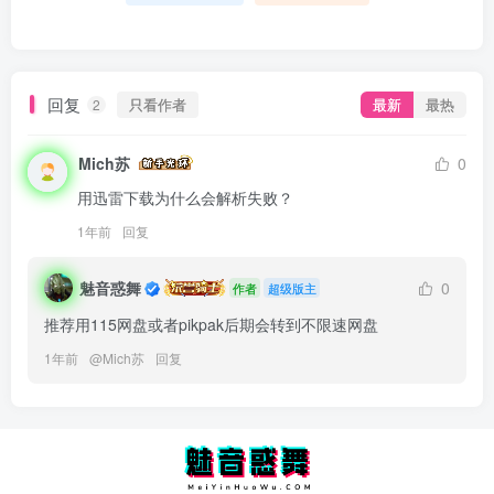
回复
只看作者
最新
最热
2
Mich苏
0
用迅雷下载为什么会解析失败？
1年前
回复
魅音惑舞
0
作者
超级版主
推荐用115网盘或者pikpak后期会转到不限速网盘
1年前
@
Mich苏
回复