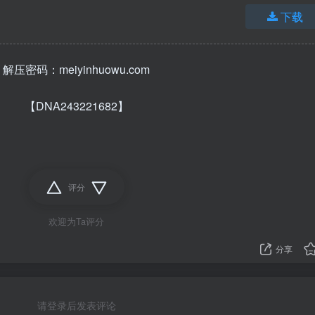
下载
解压密码：meiyinhuowu.com
【DNA243221682】
评分
欢迎为Ta评分
分享
请登录后发表评论