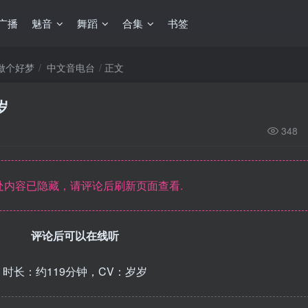
广播
魅音
舞蹈
合集
书签
你做个好梦
中文音电台
正文
岁
348
内容已隐藏，请评论后刷新页面查看.
评论后可以在线听
时长：约119分钟，CV：岁岁