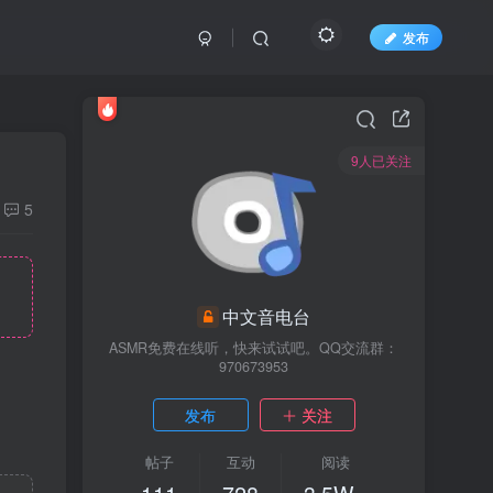
发布
9人已关注
5
中文音电台
ASMR免费在线听，快来试试吧。QQ交流群：
970673953
发布
关注
帖子
互动
阅读