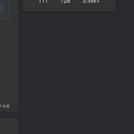
111
728
3.5W+
收藏