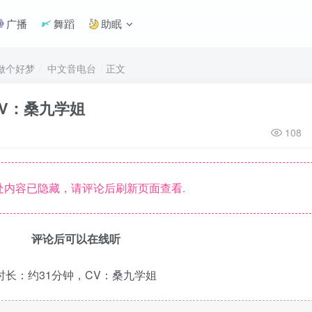
广播
舞蹈
助眠
你做个好梦
中文音电台
正文
V：桑九学姐
108
内容已隐藏，请评论后刷新页面查看.
评论后可以在线听
时长：约31分钟，CV：桑九学姐