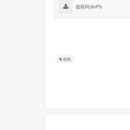
提取码:6nP5
剧情