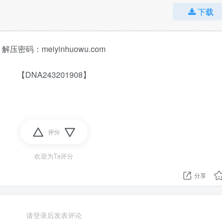
下载
解压密码：meiyinhuowu.com
【DNA243201908】
评分
欢迎为Ta评分
分享
请登录后发表评论