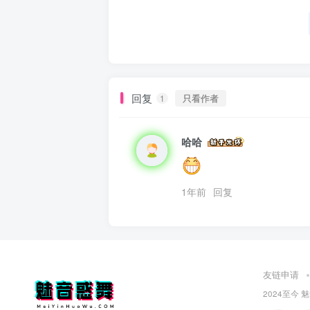
回复
只看作者
1
哈哈
1年前
回复
友链申请
2024至今
魅