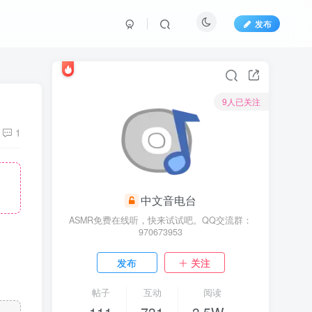
发布
9人已关注
1
中文音电台
ASMR免费在线听，快来试试吧。QQ交流群：
970673953
发布
关注
帖子
互动
阅读