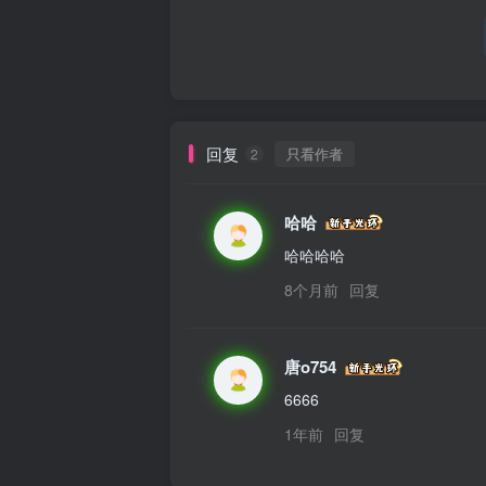
回复
只看作者
2
哈哈
哈哈哈哈
8个月前
回复
唐o754
6666
1年前
回复