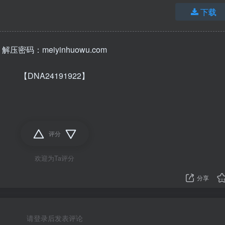
下载
解压密码：meiyinhuowu.com
【DNA24191922】
评分
欢迎为Ta评分
分享
请登录后发表评论