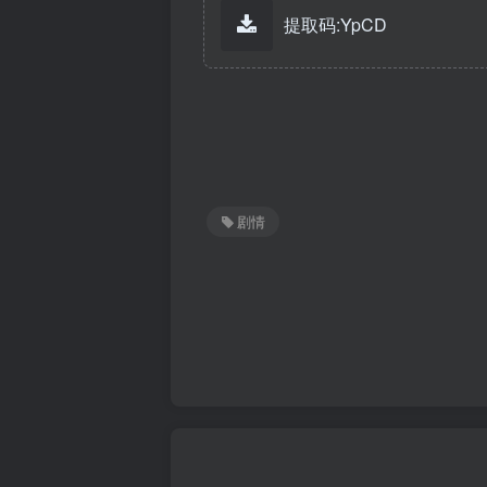
提取码:YpCD
剧情