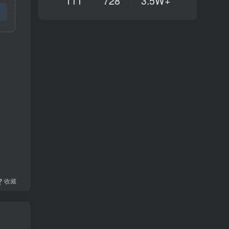
111
728
3.5W+
收藏