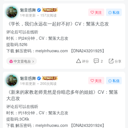
魅音惑舞
关注
私信
1年前更新
157次阅读
《学长，我们永远在一起好不好》CV：黧落大总攻
评论后可以在线听
时长：约24分钟，CV：黧落大总攻
提取码:52f6
下载 解压密码：meiyinhuowu.com 【DNA243201925】
中文音电台
评分
2
分享
魅音惑舞
关注
私信
1年前更新
200次阅读
《新来的家教老师竟然是你暗恋多年的姐姐》CV：黧落
大总攻
评论后可以在线听
时长：约18分钟，CV：黧落大总攻
提取码:3CKk
下载 解压密码：meiyinhuowu.com 【DNA243201924】