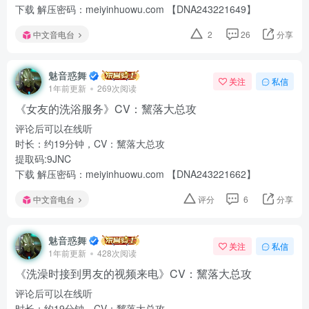
下载 解压密码：meiyinhuowu.com 【DNA243221649】
中文音电台
2
26
分享
魅音惑舞
关注
私信
1年前更新
269次阅读
《女友的洗浴服务》CV：黧落大总攻
评论后可以在线听
时长：约19分钟，CV：黧落大总攻
提取码:9JNC
下载 解压密码：meiyinhuowu.com 【DNA243221662】
中文音电台
评分
6
分享
魅音惑舞
关注
私信
1年前更新
428次阅读
《洗澡时接到男友的视频来电》CV：黧落大总攻
评论后可以在线听
时长：约19分钟，CV：黧落大总攻