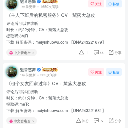
魅音惑舞
关注
私信
1年前更新
1650次阅读
《主人下班后的私密服务》CV：黧落大总攻
评论后可以在线听
时长：约22分钟，CV：黧落大总攻
提取码:8VjR
下载 解压密码：meiyinhuowu.com 【DNA243221679】
中文音电台
1
44
分享
魅音惑舞
关注
私信
1年前更新
562次阅读
《租个女友回家过年》CV：黧落大总攻
评论后可以在线听
时长：约31分钟，CV：黧落大总攻
提取码:meTc
下载 解压密码：meiyinhuowu.com 【DNA243221681】
中文音电台
评分
5
分享