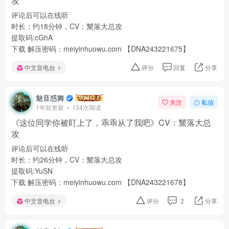
攻
评论后可以在线听
时长：约18分钟，CV：黧落大总攻
提取码:cGhA
下载 解压密码：meiyinhuowu.com 【DNA243221675】
中文音电台
评分
回复
分享
魅音惑舞
关注
私信
1年前更新
134次阅读
《这位同学你被盯上了，乖乖从了我吧》CV：黧落大总
攻
评论后可以在线听
时长：约26分钟，CV：黧落大总攻
提取码:YuSN
下载 解压密码：meiyinhuowu.com 【DNA243221678】
中文音电台
评分
2
分享